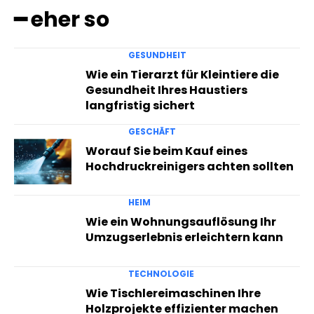
━ eher so
GESUNDHEIT
Wie ein Tierarzt für Kleintiere die
Gesundheit Ihres Haustiers
langfristig sichert
GESCHÄFT
Worauf Sie beim Kauf eines
Hochdruckreinigers achten sollten
HEIM
Wie ein Wohnungsauflösung Ihr
Umzugserlebnis erleichtern kann
TECHNOLOGIE
Wie Tischlereimaschinen Ihre
Holzprojekte effizienter machen