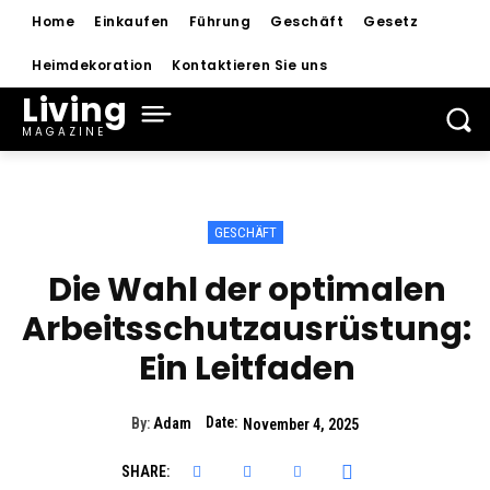
Home
Einkaufen
Führung
Geschäft
Gesetz
Heimdekoration
Kontaktieren Sie uns
Living
MAGAZINE
GESCHÄFT
Die Wahl der optimalen
Arbeitsschutzausrüstung:
Ein Leitfaden
Date:
By:
Adam
November 4, 2025
SHARE: