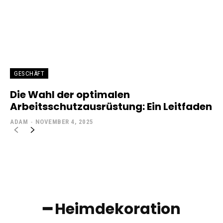
GESCHÄFT
Die Wahl der optimalen
Arbeitsschutzausrüstung: Ein Leitfaden
ADAM
-
NOVEMBER 4, 2025
━ Heimdekoration