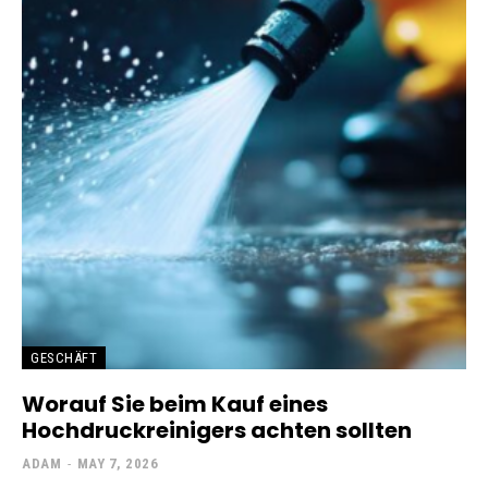
GESCHÄFT
Worauf Sie beim Kauf eines
Hochdruckreinigers achten sollten
ADAM
-
MAY 7, 2026