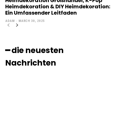
Heimdekoration Großhandel, K-Pop
Heimdekoration & DIY Heimdekoration:
Ein Umfassender Leitfaden
ADAM
-
MARCH 30, 2025
━ die neuesten
Nachrichten