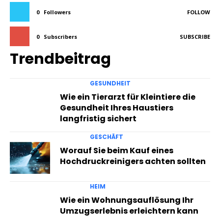
0
Followers
FOLLOW
0
Subscribers
SUBSCRIBE
Trendbeitrag
GESUNDHEIT
Wie ein Tierarzt für Kleintiere die
Gesundheit Ihres Haustiers
langfristig sichert
GESCHÄFT
Worauf Sie beim Kauf eines
Hochdruckreinigers achten sollten
HEIM
Wie ein Wohnungsauflösung Ihr
Umzugserlebnis erleichtern kann