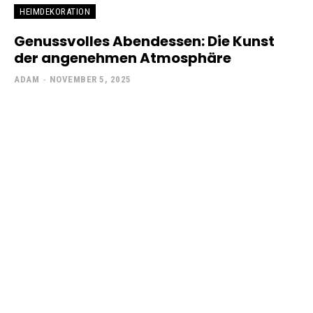
HEIMDEKORATION
Genussvolles Abendessen: Die Kunst
der angenehmen Atmosphäre
ADAM
-
NOVEMBER 5, 2025