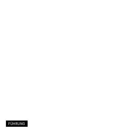
FÜHRUNG