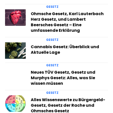
GESETZ
Ohmsche Gesetz, Karl Lauterbach
Herz Gesetz, und Lambert
Beersches Gesetz – Eine
umfassende Erklärung
GESETZ
Cannabis Gesetz: Überblick und
Aktuelle Lage
GESETZ
Neues TÜV Gesetz, Gesetz und
Murphys Gesetz: Alles, was Sie
wissen müssen
GESETZ
Alles Wissenswerte zu Bürgergeld-
Gesetz, Gesetz der Rache und
Ohmsches Gesetz