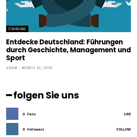
FÜHRUNG
Entdecke Deutschland: Führungen
durch Geschichte, Management und
Sport
ADAM
-
MARCH 20, 2025
━ folgen Sie uns
0
Fans
LIKE
0
Followers
FOLLOW