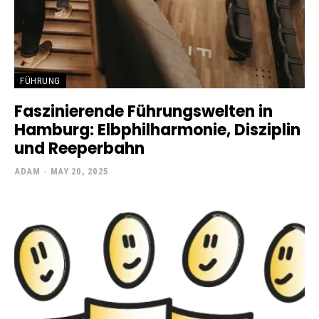
FÜHRUNG
Faszinierende Führungswelten in
Hamburg: Elbphilharmonie, Disziplin
und Reeperbahn
ADAM
-
MAY 20, 2025