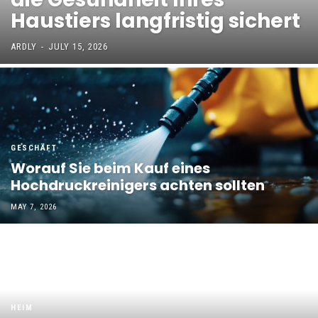
Haustiers langfristig sichert
ARDLY
-
JULY 15, 2026
GESCHÄFT
Worauf Sie beim Kauf eines
Hochdruckreinigers achten sollten
MAY 7, 2026
HEIM