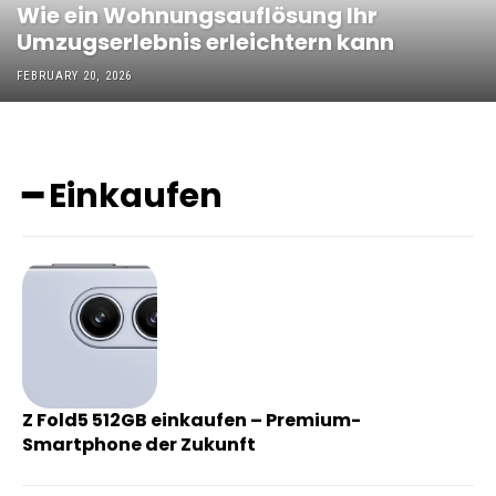
Wie ein Wohnungsauflösung Ihr
Umzugserlebnis erleichtern kann
FEBRUARY 20, 2026
━ Einkaufen
Z Fold5 512GB einkaufen – Premium-
Smartphone der Zukunft