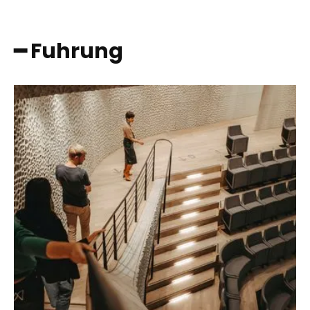
━ Fuhrung