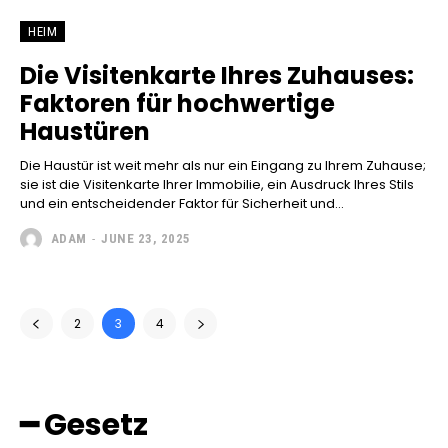
HEIM
Die Visitenkarte Ihres Zuhauses:
Faktoren für hochwertige
Haustüren
Die Haustür ist weit mehr als nur ein Eingang zu Ihrem Zuhause;
sie ist die Visitenkarte Ihrer Immobilie, ein Ausdruck Ihres Stils
und ein entscheidender Faktor für Sicherheit und...
ADAM
-
JUNE 23, 2025
2
3
4
━ Gesetz