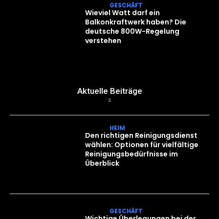
GESCHÄFT
Wieviel Watt darf ein
Balkonkraftwerk haben? Die
deutsche 800W-Regelung
verstehen
Aktuelle Beiträge
HEIM
Den richtigen Reinigungsdienst
wählen: Optionen für vielfältige
Reinigungsbedürfnisse im
Überblick
GESCHÄFT
Wichtige Überlegungen bei der