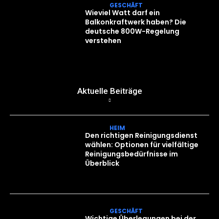
GESCHÄFT
Wieviel Watt darf ein
Balkonkraftwerk haben? Die
deutsche 800W-Regelung
verstehen
Aktuelle Beiträge
HEIM
Den richtigen Reinigungsdienst
wählen: Optionen für vielfältige
Reinigungsbedürfnisse im
Überblick
GESCHÄFT
Wichtige Überlegungen bei der