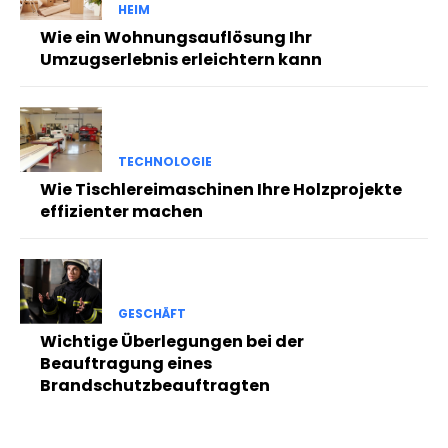
HEIM
Wie ein Wohnungsauflösung Ihr
Umzugserlebnis erleichtern kann
TECHNOLOGIE
Wie Tischlereimaschinen Ihre Holzprojekte
effizienter machen
GESCHÄFT
Wichtige Überlegungen bei der
Beauftragung eines
Brandschutzbeauftragten