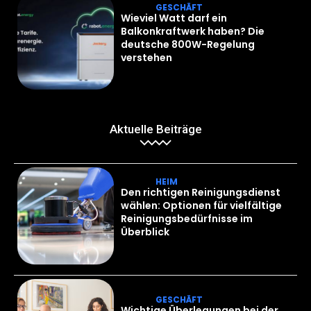
GESCHÄFT
Wieviel Watt darf ein
Balkonkraftwerk haben? Die
deutsche 800W-Regelung
verstehen
Aktuelle Beiträge
HEIM
Den richtigen Reinigungsdienst
wählen: Optionen für vielfältige
Reinigungsbedürfnisse im
Überblick
GESCHÄFT
Wichtige Überlegungen bei der