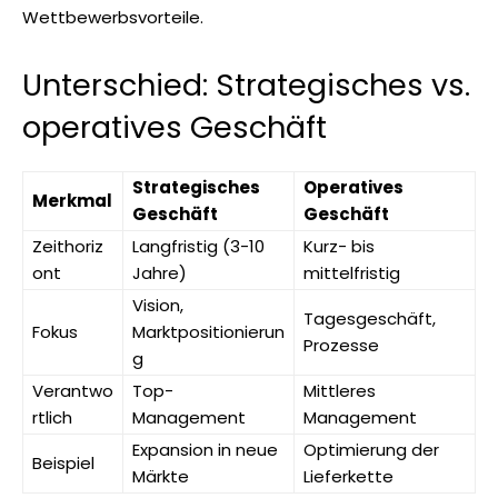
Wettbewerbsvorteile.
Unterschied: Strategisches vs.
operatives Geschäft
Strategisches
Operatives
Merkmal
Geschäft
Geschäft
Zeithoriz
Langfristig (3-10
Kurz- bis
ont
Jahre)
mittelfristig
Vision,
Tagesgeschäft,
Fokus
Marktpositionierun
Prozesse
g
Verantwo
Top-
Mittleres
rtlich
Management
Management
Expansion in neue
Optimierung der
Beispiel
Märkte
Lieferkette