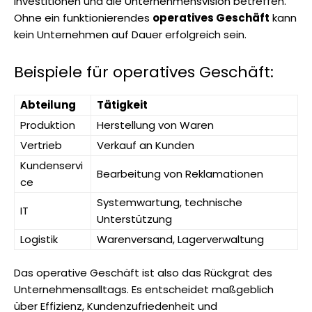
Investitionen und die Unternehmensvision betreffen.
Ohne ein funktionierendes
operatives Geschäft
kann
kein Unternehmen auf Dauer erfolgreich sein.
Beispiele für operatives Geschäft:
Abteilung
Tätigkeit
Produktion
Herstellung von Waren
Vertrieb
Verkauf an Kunden
Kundenservi
Bearbeitung von Reklamationen
ce
Systemwartung, technische
IT
Unterstützung
Logistik
Warenversand, Lagerverwaltung
Das operative Geschäft ist also das Rückgrat des
Unternehmensalltags. Es entscheidet maßgeblich
über Effizienz, Kundenzufriedenheit und