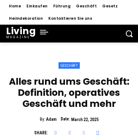
Home
Einkaufen
Führung
Geschäft
Gesetz
Heimdekoration
Kontaktieren Sie uns
Living
MAGAZINE
GESCHÄFT
Alles rund ums Geschäft:
Definition, operatives
Geschäft und mehr
Date:
By:
Adam
March 22, 2025
SHARE: