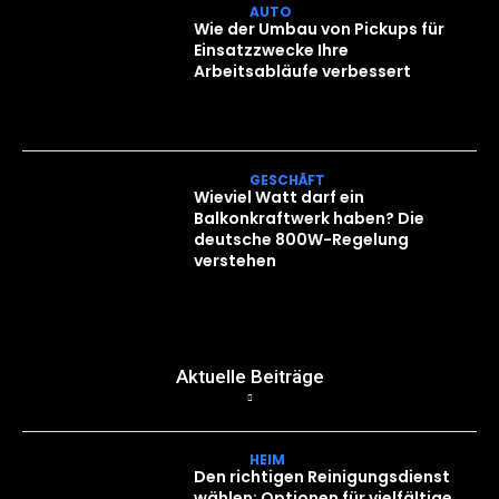
AUTO
Wie der Umbau von Pickups für
Einsatzzwecke Ihre
Arbeitsabläufe verbessert
GESCHÄFT
Wieviel Watt darf ein
Balkonkraftwerk haben? Die
deutsche 800W-Regelung
verstehen
Aktuelle Beiträge
HEIM
Den richtigen Reinigungsdienst
wählen: Optionen für vielfältige