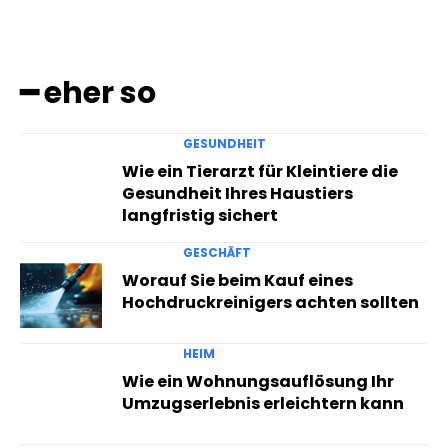
━ eher so
GESUNDHEIT
Wie ein Tierarzt für Kleintiere die
Gesundheit Ihres Haustiers
langfristig sichert
GESCHÄFT
Worauf Sie beim Kauf eines
Hochdruckreinigers achten sollten
HEIM
Wie ein Wohnungsauflösung Ihr
Umzugserlebnis erleichtern kann